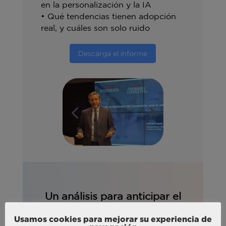
en la personalización y la IA
• Qué tendencias tienen adopción
real, y cuáles son solo ruido
Descarga el informe
Un análisis para anticipar el
futuro del sector desde lo
Usamos cookies para mejorar su experiencia de
que realmente importa: el