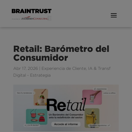
Retail: Barómetro del
Consumidor
Abr 17, 2026
|
Experiencia de Cliente
,
IA & Transf
Digital - Estrategia