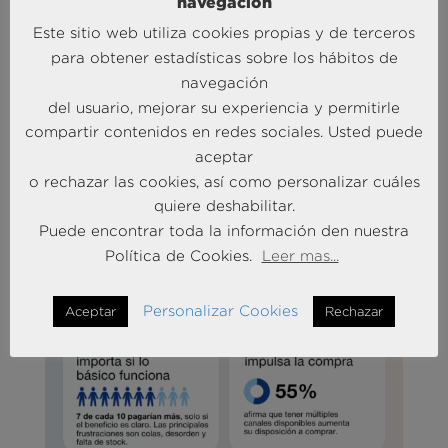
navegación
comportamiento del
consumidor.
Este sitio web utiliza cookies propias y de terceros
para obtener estadísticas sobre los hábitos de
navegación
del usuario, mejorar su experiencia y permitirle
compartir contenidos en redes sociales. Usted puede
aceptar
o rechazar las cookies, así como personalizar cuáles
quiere deshabilitar.
Puede encontrar toda la información den nuestra
Política de Cookies.
Leer mas...
Personalizar Cookies
Aceptar
Rechazar