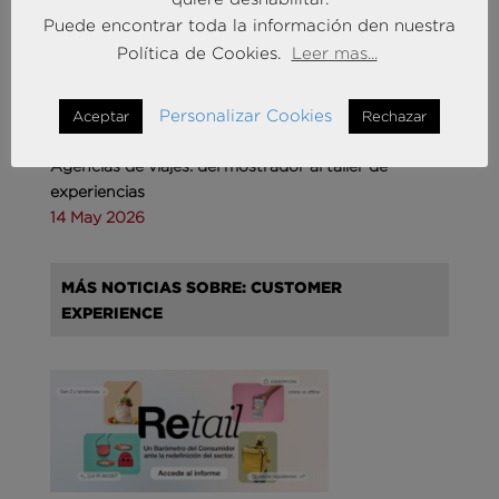
Puede encontrar toda la información den nuestra
Política de Cookies.
Leer mas...
Personalizar Cookies
Aceptar
Rechazar
Agencias de viajes: del mostrador al taller de
experiencias
14 May 2026
MÁS NOTICIAS SOBRE: CUSTOMER
EXPERIENCE