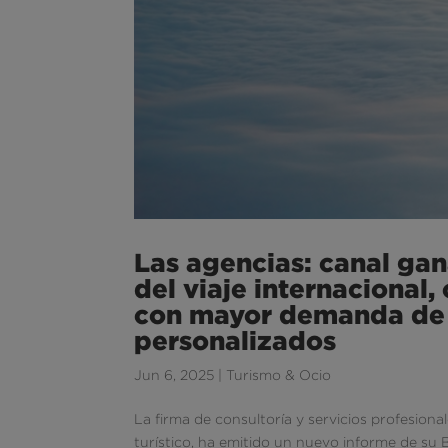
Las agencias: canal ga
del viaje internacional
con mayor demanda de 
personalizados
Jun 6, 2025
|
Turismo & Ocio
La firma de consultoría y servicios profesion
turístico, ha emitido un nuevo informe de su