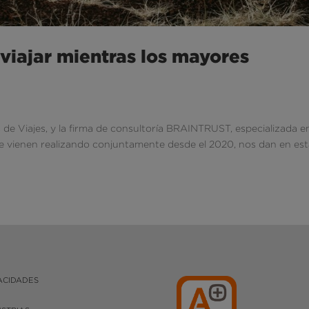
 viajar mientras los mayores
de Viajes, y la firma de consultoría BRAINTRUST, especializada en
que vienen realizando conjuntamente desde el 2020, nos dan en es
ACIDADES