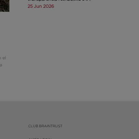
25 Jun 2026
 el
ta
CLUB BRAINTRUST