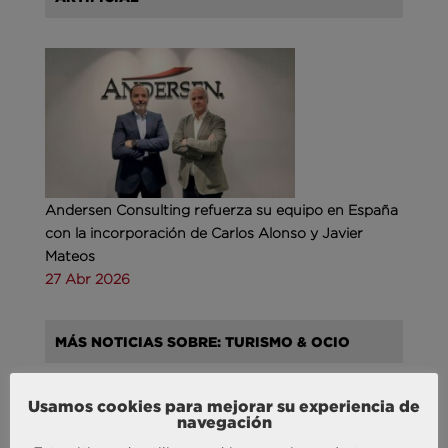
Andersen Consulting refuerza su equipo en España
con la incorporación de Carlos Alonso y Javier
Mateos
27 Abr 2026
MÁS NOTICIAS SOBRE: TURISMO & OCIO
Usamos cookies para mejorar su experiencia de
navegación