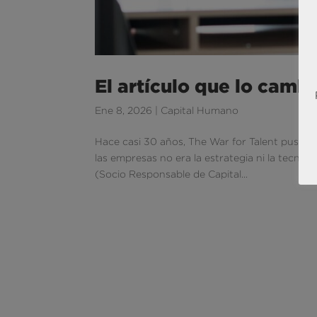
El artículo que lo camb
Ene 8, 2026
|
Capital Humano
Hace casi 30 años, The War for Talent puso sob
las empresas no era la estrategia ni la tecnolo
(Socio Responsable de Capital...