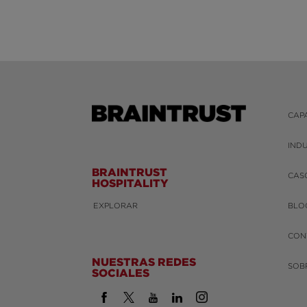
CAP
IND
BRAINTRUST
CAS
HOSPITALITY
EXPLORAR
BLO
CON
NUESTRAS REDES
SOB
SOCIALES