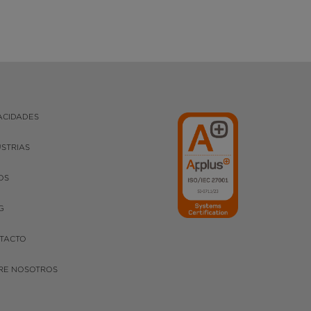
ACIDADES
USTRIAS
OS
G
TACTO
RE NOSOTROS