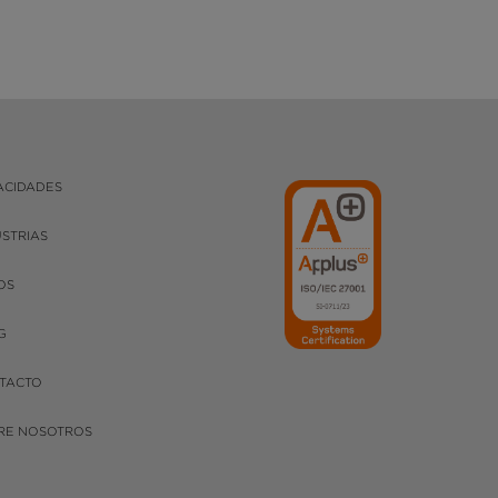
ACIDADES
USTRIAS
OS
G
TACTO
RE NOSOTROS