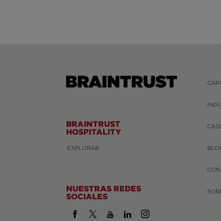
CAP
IND
BRAINTRUST
CAS
HOSPITALITY
EXPLORAR
BLO
CON
NUESTRAS REDES
SOB
SOCIALES