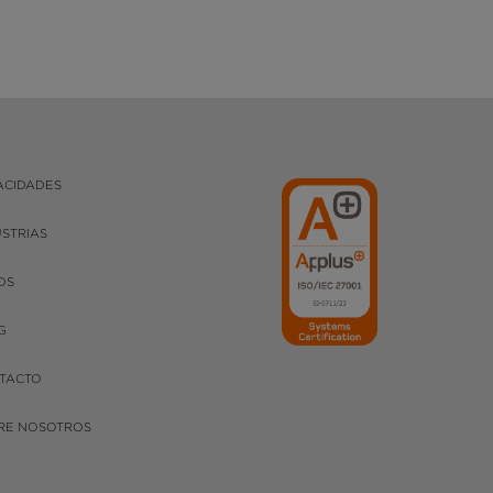
ACIDADES
USTRIAS
OS
G
TACTO
RE NOSOTROS