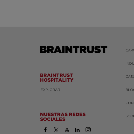
CAP
IND
BRAINTRUST
CAS
HOSPITALITY
EXPLORAR
BLO
CON
NUESTRAS REDES
SOB
SOCIALES