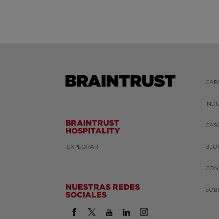
CAP
IND
BRAINTRUST
CAS
HOSPITALITY
EXPLORAR
BLO
CON
NUESTRAS REDES
SOB
SOCIALES