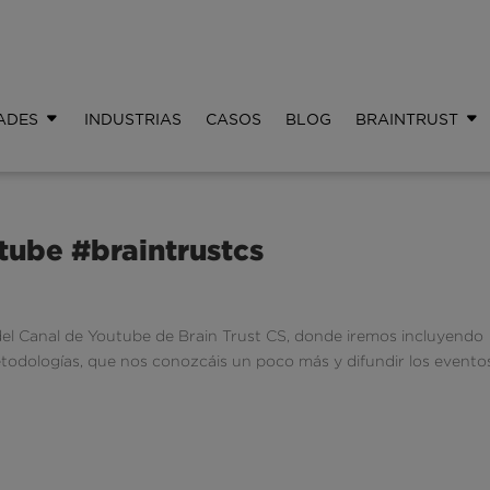
ADES
INDUSTRIAS
CASOS
BLOG
BRAINTRUST
tube #braintrustcs
el Canal de Youtube de Brain Trust CS, donde iremos incluyendo
etodologías, que nos conozcáis un poco más y difundir los evento