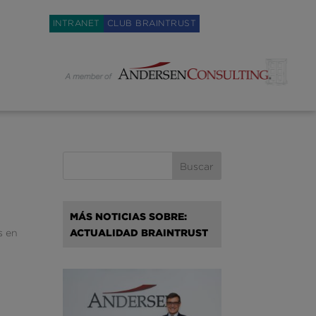
Weglot switcher
INTRANET
CLUB BRAINTRUST
MÁS NOTICIAS SOBRE:
s en
ACTUALIDAD BRAINTRUST