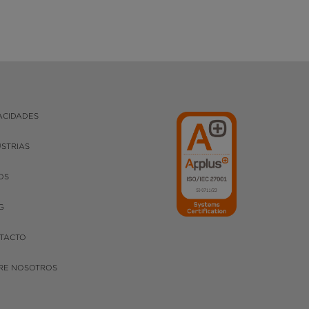
ACIDADES
USTRIAS
OS
G
TACTO
RE NOSOTROS