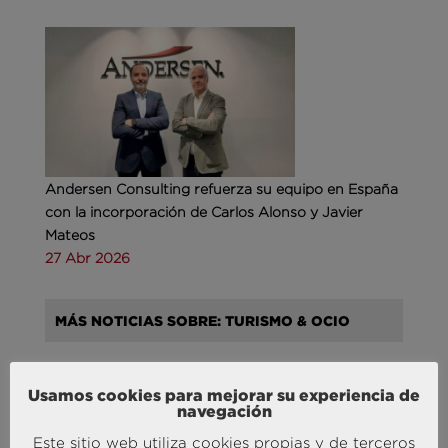
Andersen Consulting refuerza su equipo en España
con la incorporación de Carlos Alonso y Javier
Mateos
27 Abr 2026
MÁS NOTICIAS SOBRE: TURISMO & OCIO
Usamos cookies para mejorar su experiencia de
navegación
Este sitio web utiliza cookies propias y de terceros