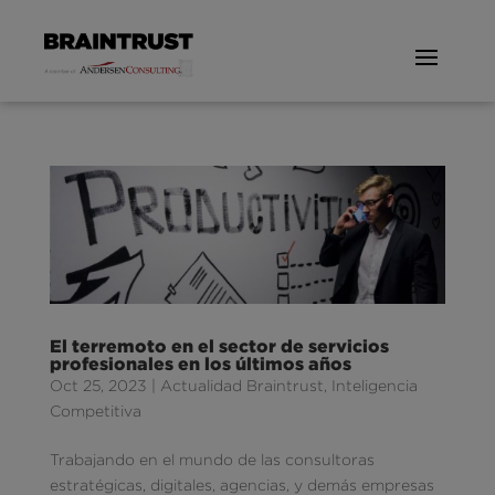
El terremoto en el sector de servicios
profesionales en los últimos años
Oct 25, 2023
|
Actualidad Braintrust
,
Inteligencia
Competitiva
Trabajando en el mundo de las consultoras
estratégicas, digitales, agencias, y demás empresas