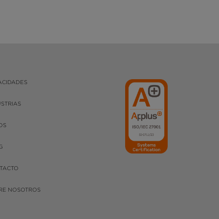
ACIDADES
USTRIAS
OS
G
TACTO
RE NOSOTROS