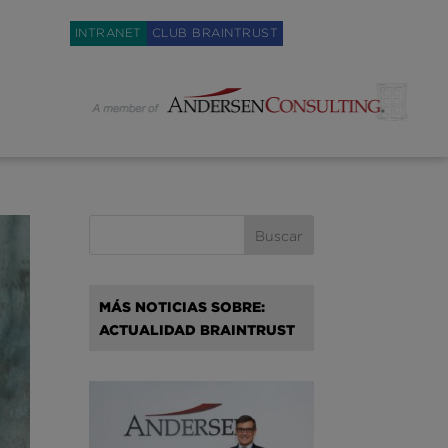
Weglot switcher
INTRANET
CLUB BRAINTRUST
MÁS NOTICIAS SOBRE:
ACTUALIDAD BRAINTRUST