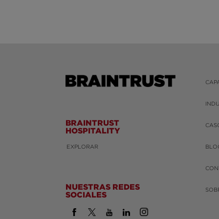
CAP
IND
BRAINTRUST
CAS
HOSPITALITY
EXPLORAR
BLO
CON
NUESTRAS REDES
SOB
SOCIALES