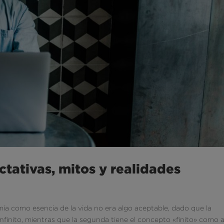
tativas, mitos y realidades
ía como esencia de la vida no era algo aceptable, dado que la
infinito, mientras que la segunda tiene el concepto «finito» como 