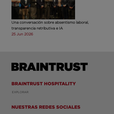
Una conversación sobre absentismo laboral,
transparencia retributiva e IA
25 Jun 2026
BRAINTRUST HOSPITALITY
EXPLORAR
NUESTRAS REDES SOCIALES