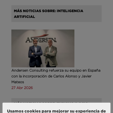
MÁS NOTICIAS SOBRE: INTELIGENCIA
ARTIFICIAL
Andersen Consulting refuerza su equipo en España
con la incorporación de Carlos Alonso y Javier
Mateos
27 Abr 2026
MÁS NOTICIAS SOBRE: TURISMO & OCIO
Usamos cookies para mejorar su experiencia de