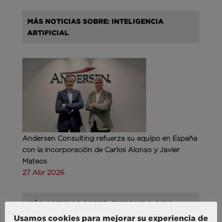
MÁS NOTICIAS SOBRE: INTELIGENCIA
ARTIFICIAL
Andersen Consulting refuerza su equipo en España
con la incorporación de Carlos Alonso y Javier
Mateos
27 Abr 2026
MÁS NOTICIAS SOBRE: TURISMO & OCIO
Usamos cookies para mejorar su experiencia de