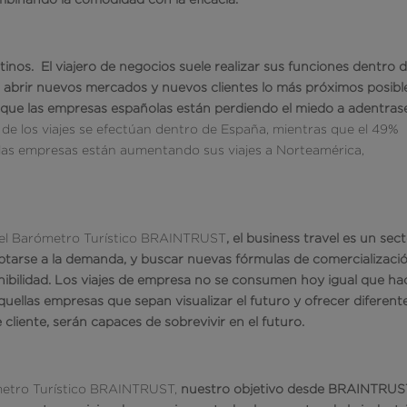
tinos.
El viajero de negocios suele realizar sus funciones dentro d
abrir nuevos mercados y nuevos clientes lo más próximos posibl
ue las empresas españolas están perdiendo el miedo a adentras
 de los viajes se efectúan dentro de España, mientras que el 49%
n las empresas están aumentando sus viajes a Norteamérica,
del Barómetro Turístico BRAINTRUST
, el business travel es un sec
daptarse a la demanda, y buscar nuevas fórmulas de comercializació
tenibilidad. Los viajes de empresa no se consumen hoy igual que ha
quellas empresas que sepan visualizar el futuro y ofrecer diferent
 cliente, serán capaces de sobrevivir en el futuro.
ómetro Turístico BRAINTRUST,
nuestro objetivo desde BRAINTRUS