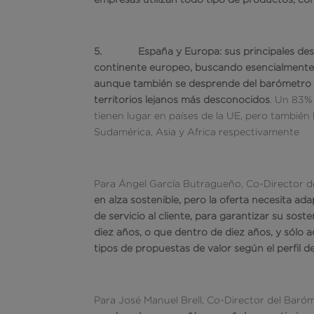
5.
España y Europa: sus principales des
continente europeo, buscando esencialmente 
aunque también se desprende del barómetro q
territorios lejanos más desconocidos
. Un 83%
tienen lugar en países de la UE, pero tambié
Sudamérica, Asia y Africa respectivamente
Para Ángel García Butragueño, Co-Director 
en alza sostenible, pero la oferta necesita a
de servicio al cliente, para garantizar su sos
diez años, o que dentro de diez años, y sólo a
tipos de propuestas de valor según el perfil de
Para José Manuel Brell, Co-Director del Bar