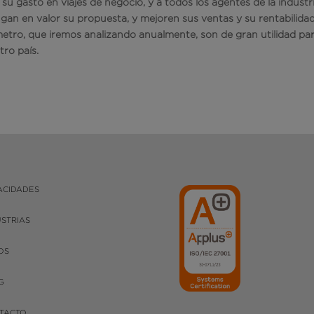
su gasto en viajes de negocio, y a todos los agentes de la industr
gan en valor su propuesta, y mejoren sus ventas y su rentabilidad
etro, que iremos analizando anualmente, son de gran utilidad pa
tro país.
ACIDADES
USTRIAS
OS
G
TACTO