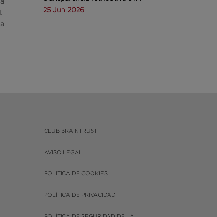
ia
25 Jun 2026
.
ra
CLUB BRAINTRUST
AVISO LEGAL
POLÍTICA DE COOKIES
POLÍTICA DE PRIVACIDAD
POLÍTICA DE SEGURIDAD DE LA