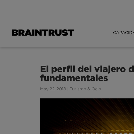
CAPACID
El perfil del viajero
fundamentales
May 22, 2018
|
Turismo & Ocio