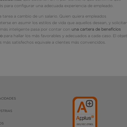
rés para configurar una adecuada experiencia de empleado.
a tarea a cambio de un salario. Quien quiera empleados
 en asumir los estilos de vida que aquellos desean, y solicitar
n más inteligente pasa por contar con
una cartera de beneficios
do
para hallar los más favorables y adecuados a cada caso. El objet
 más satisfechos equivale a clientes más convencidos.
ACIDADES
USTRIAS
OS