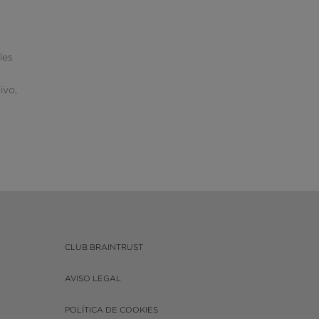
les
ivo,
CLUB BRAINTRUST
AVISO LEGAL
POLÍTICA DE COOKIES