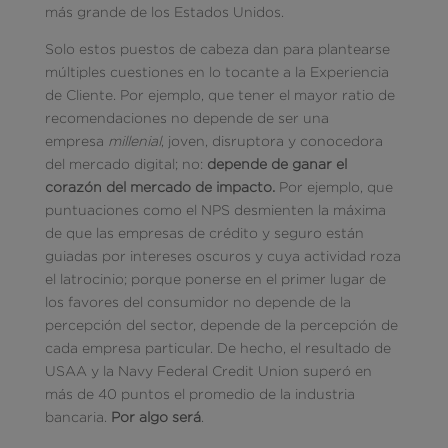
más grande de los Estados Unidos.
Solo estos puestos de cabeza dan para plantearse
múltiples cuestiones en lo tocante a la Experiencia
de Cliente. Por ejemplo, que tener el mayor ratio de
recomendaciones no depende de ser una
empresa
millenial
, joven, disruptora y conocedora
del mercado digital; no:
depende de ganar el
corazón del mercado de impacto.
Por ejemplo, que
puntuaciones como el NPS desmienten la máxima
de que las empresas de crédito y seguro están
guiadas por intereses oscuros y cuya actividad roza
el latrocinio; porque ponerse en el primer lugar de
los favores del consumidor no depende de la
percepción del sector, depende de la percepción de
cada empresa particular. De hecho, el resultado de
USAA y la Navy Federal Credit Union superó en
más de 40 puntos el promedio de la industria
bancaria.
Por algo será
.