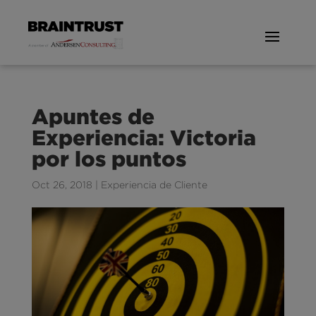
Apuntes de
Experiencia: Victoria
por los puntos
Oct 26, 2018
|
Experiencia de Cliente