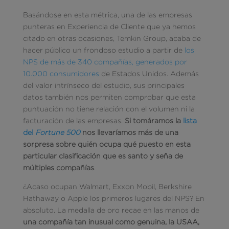
Basándose en esta métrica, una de las empresas
punteras en Experiencia de Cliente que ya hemos
citado en otras ocasiones, Temkin Group, acaba de
hacer público un frondoso estudio a partir de
los
NPS de más de 340 compañías, generados por
10.000 consumidores
de Estados Unidos. Además
del valor intrínseco del estudio, sus principales
datos también nos permiten comprobar que esta
puntuación no tiene relación con el volumen ni la
facturación de las empresas.
Si tomáramos la
lista
del
Fortune 500
nos llevaríamos más de una
sorpresa sobre quién ocupa qué puesto en esta
particular clasificación que es santo y seña de
múltiples compañías
.
¿Acaso ocupan Walmart, Exxon Mobil, Berkshire
Hathaway o Apple los primeros lugares del NPS? En
absoluto. La medalla de oro recae en las manos de
una compañía tan inusual como genuina, la USAA,