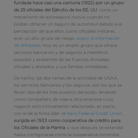
fundada hace casi una centuria (1922) por un grupo
de 25 oficiales del Ejército de los EE. UU
, como un
mecanismo de autoseguro mutuo cuando no
podían obtener un seguro de automóvil debido a la
percepción de que ellos, como oficiales militares,
eran un alto grupo de riesgo,
según la información
de Wikipedia
. Hoy es un amplio grupo que ofrece
servicios bancarios y de seguros a miembros
pasados ​​y presentes de las Fuerzas Armadas,
oficiales y alistados, y sus familias inmediatas.
De hecho, las dos ramas de la actividad de USAA,
los servicios bancarios y los seguros, son los que se
llevan dos de los tres puestos del podio, llevando
como compañero de viaje a otra empresa cuyo
negocio está íntimamente relacionado, en parte,
con el de la firma líder: la
Navy Federal Credit Union
,
surgida en 1933 como cooperativa de crédito para
los Oficiales de la Marina
, y que después se extendió
hasta configurarse como la cooperativa minorista