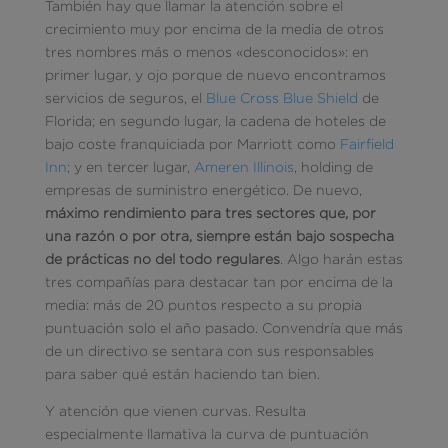
También hay que llamar la atención sobre el
crecimiento muy por encima de la media de otros
tres nombres más o menos «desconocidos»: en
primer lugar, y ojo porque de nuevo encontramos
servicios de seguros, el
Blue Cross Blue Shield
de
Florida; en segundo lugar, la cadena de hoteles de
bajo coste franquiciada por Marriott como
Fairfield
Inn
; y en tercer lugar,
Ameren Illinois
, holding de
empresas de suministro energético. De nuevo,
máximo rendimiento para tres sectores que, por
una razón o por otra, siempre están bajo sospecha
de prácticas no del todo regulares
. Algo harán estas
tres compañías para destacar tan por encima de la
media: más de 20 puntos respecto a su propia
puntuación solo el año pasado. Convendría que más
de un directivo se sentara con sus responsables
para saber qué están haciendo tan bien.
Y atención que vienen curvas. Resulta
especialmente llamativa la curva de puntuación