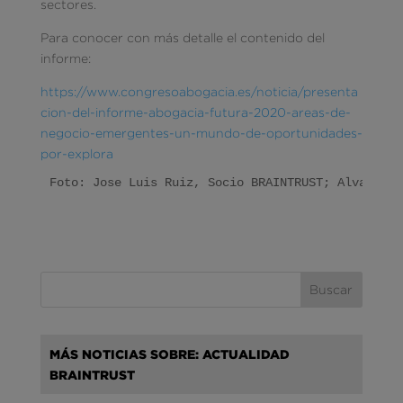
sectores.
Para conocer con más detalle el contenido del
informe:
https://www.congresoabogacia.es/noticia/presenta
cion-del-informe-abogacia-futura-2020-areas-de-
negocio-emergentes-un-mundo-de-oportunidades-
por-explora
Foto: Jose Luis Ruiz, Socio BRAINTRUST; Alvaro Fd
MÁS NOTICIAS SOBRE: ACTUALIDAD
BRAINTRUST