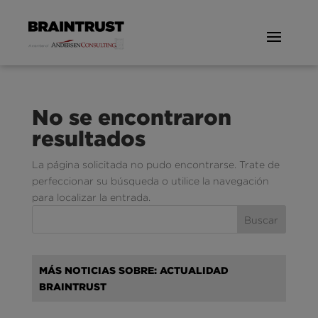
No se encontraron
resultados
La página solicitada no pudo encontrarse. Trate de
perfeccionar su búsqueda o utilice la navegación
para localizar la entrada.
MÁS NOTICIAS SOBRE: ACTUALIDAD
BRAINTRUST