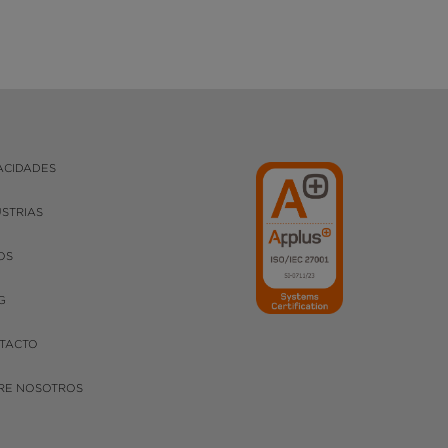
ACIDADES
USTRIAS
OS
G
TACTO
RE NOSOTROS