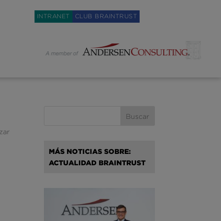
Weglot switcher
INTRANET
CLUB BRAINTRUST
zar
MÁS NOTICIAS SOBRE:
ACTUALIDAD BRAINTRUST