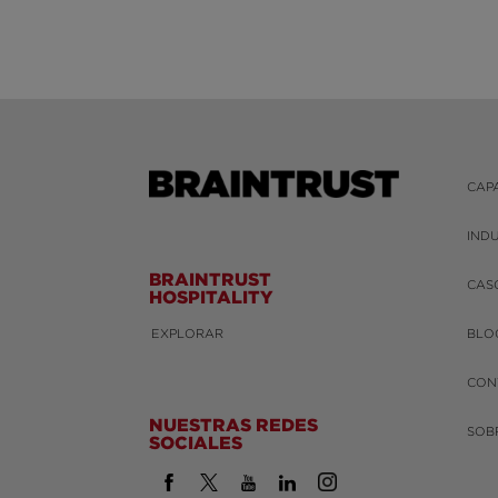
CAP
IND
BRAINTRUST
CAS
HOSPITALITY
EXPLORAR
BLO
CON
NUESTRAS REDES
SOB
SOCIALES