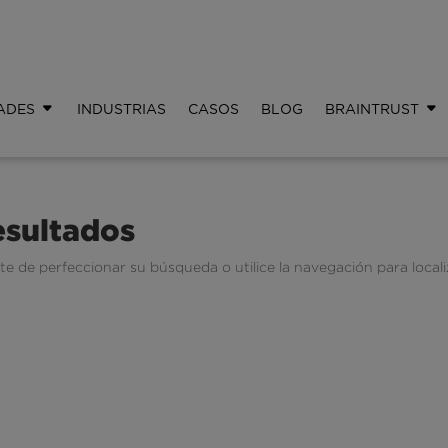
ADES
INDUSTRIAS
CASOS
BLOG
BRAINTRUST
esultados
te de perfeccionar su búsqueda o utilice la navegación para locali