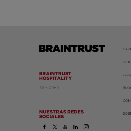
CAP
IND
BRAINTRUST
CAS
HOSPITALITY
EXPLORAR
BLO
CON
NUESTRAS REDES
SOB
SOCIALES