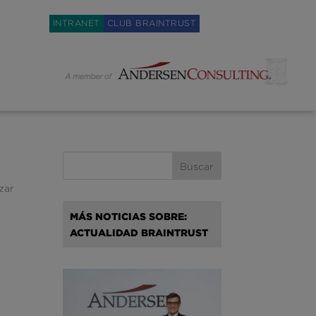
Weglot switcher
INTRANET
CLUB BRAINTRUST
zar
MÁS NOTICIAS SOBRE:
ACTUALIDAD BRAINTRUST