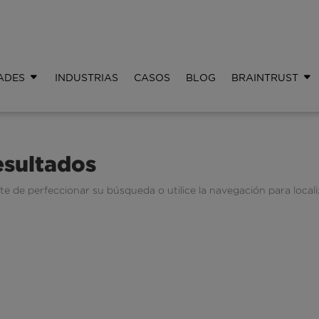
ADES
INDUSTRIAS
CASOS
BLOG
BRAINTRUST
esultados
te de perfeccionar su búsqueda o utilice la navegación para locali