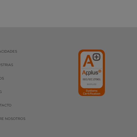
ACIDADES
USTRIAS
OS
G
TACTO
RE NOSOTROS