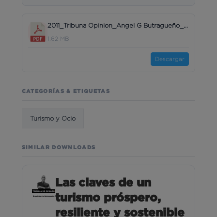
2011_Tribuna Opinion_Angel G Butragueño_BRAINTRUST_Una oportunidad unica para las agencias de viaje.pdf
1.62 MB
Descargar
CATEGORÍAS & ETIQUETAS
Turismo y Ocio
SIMILAR DOWNLOADS
Las claves de un
turismo próspero,
resiliente y sostenible