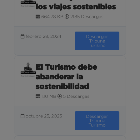
los viajes sostenibles
664.78 KB
2185 Descargas
febrero 28, 2024
Descargar
Tribuna
Turismo
El Turismo debe
abanderar la
sostenibilidad
1.10 MB
5 Descargas
octubre 25, 2023
Descargar
Tribuna
Turismo