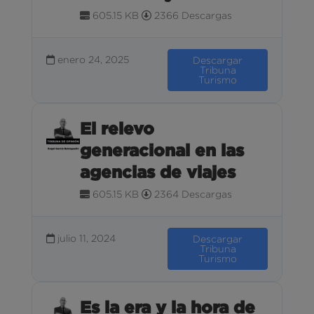
605.15 KB
2366 Descargas
enero 24, 2025
Descargar
Tribuna
Turismo
El relevo
generacional en las
agencias de viajes
605.15 KB
2364 Descargas
julio 11, 2024
Descargar
Tribuna
Turismo
Es la era y la hora de