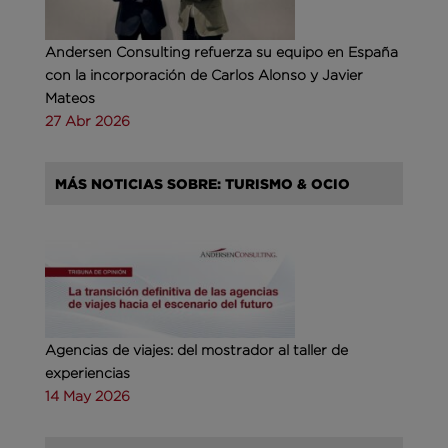
Andersen Consulting refuerza su equipo en España
con la incorporación de Carlos Alonso y Javier
Mateos
27 Abr 2026
MÁS NOTICIAS SOBRE: TURISMO & OCIO
Agencias de viajes: del mostrador al taller de
experiencias
14 May 2026