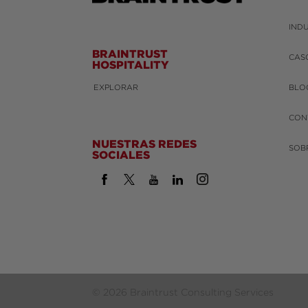
IND
BRAINTRUST
CAS
HOSPITALITY
EXPLORAR
BLO
CON
NUESTRAS REDES
SOB
SOCIALES
© 2026 Braintrust Consulting Services