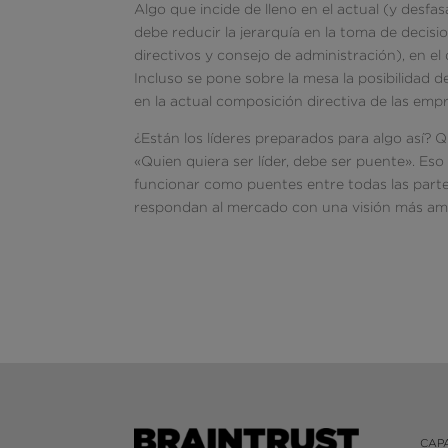
Algo que incide de lleno en el actual (y desf
debe reducir la jerarquía en la toma de decis
directivos y consejo de administración), en el 
Incluso se pone sobre la mesa la posibilidad 
en la actual composición directiva de las emp
¿Están los líderes preparados para algo así? 
«Quien quiera ser líder, debe ser puente». Es
funcionar como puentes entre todas las partes
respondan al mercado con una visión más ampl
CAP