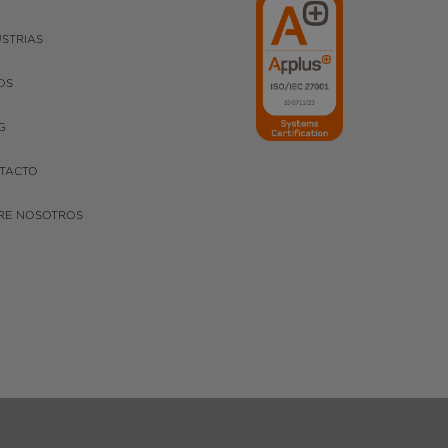
USTRIAS
OS
G
TACTO
RE NOSOTROS