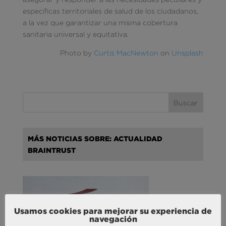
específicas territoriales de salud de los ciudadanos,
a la vez que garantizar una misma cobertura
sanitaria universal y equitativa.
Photo by
Curtis MacNewton
on
Unsplash
MÁS NOTICIAS SOBRE: ACTUALIDAD
BRAINTRUST
Usamos cookies para mejorar su experiencia de
navegación