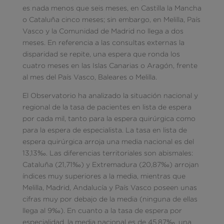
es nada menos que seis meses, en Castilla la Mancha
o Cataluña cinco meses; sin embargo, en Melilla, País
Vasco y la Comunidad de Madrid no llega a dos
meses. En referencia a las consultas externas la
disparidad se repite, una espera que ronda los
cuatro meses en las Islas Canarias o Aragón, frente
al mes del País Vasco, Baleares o Melilla.
El Observatorio ha analizado la situación nacional y
regional de la tasa de pacientes en lista de espera
por cada mil, tanto para la espera quirúrgica como
para la espera de especialista. La tasa en lista de
espera quirúrgica arroja una media nacional es del
13,13‰. Las diferencias territoriales son abismales:
Cataluña (21,71‰) y Extremadura (20,87‰) arrojan
índices muy superiores a la media, mientras que
Melilla, Madrid, Andalucía y País Vasco poseen unas
cifras muy por debajo de la media (ninguna de ellas
llega al 9‰). En cuanto a la tasa de espera por
especialidad, la media nacional es de 45,87‰, una