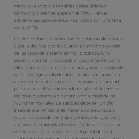
media que encubre notables desigualdades:
Cantabria y Aragón superan el 70‰ y, en el
extremo opuesto se sitúa País Vasco con una tasa
del 15,84 ‰.
Los indicadores examinados corroboran de manera
clara la desigualdad en cuanto a tiempo de espera
de las listas del sistema sanitario público. Una
situación crítica, provocada probablemente por la
falta de recursos o quizá por una gestión mejorable
que se ha agravado durante los años de crisis como
consecuencia de una menor inversión en sanidad
pública, lo cual ha conllevado no sólo al deterioro
del propio sistema en general sino a verdaderas
fisuras territoriales. La sanidad debe ser un pilar
integral que vertebre de manera cohesionada a
todos los ciudadanos y que garantice la igualdad y
acceso a los mismos. El elemento descentralizador
del Sistema Nacional de Salud español debiera
asegurar y responder a las necesidades peculiares y