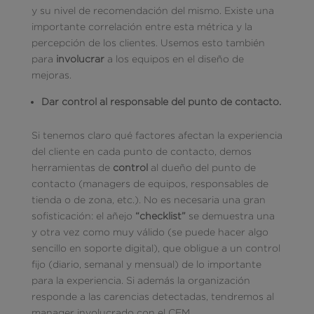
y su nivel de recomendación del mismo. Existe una
importante correlación entre esta métrica y la
percepción de los clientes. Usemos esto también
para
involucrar
a los equipos en el diseño de
mejoras.
Dar control al responsable del punto de contacto.
Si tenemos claro qué factores afectan la experiencia
del cliente en cada punto de contacto, demos
herramientas de
control
al dueño del punto de
contacto (managers de equipos, responsables de
tienda o de zona, etc.). No es necesaria una gran
sofisticación: el añejo
“checklist”
se demuestra una
y otra vez como muy válido (se puede hacer algo
sencillo en soporte digital), que obligue a un control
fijo (diario, semanal y mensual) de lo importante
para la experiencia. Si además la organización
responde a las carencias detectadas, tendremos al
manager involucrado con el CEM.