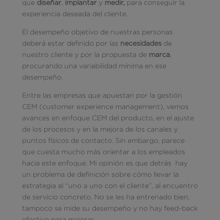
que
diseñar
,
implantar
y
medir,
para conseguir la
experiencia deseada del cliente.
El desempeño objetivo de nuestras personas
deberá estar definido por las
necesidades
de
nuestro cliente y por la propuesta de
marca
,
procurando una variabilidad mínima en ese
desempeño.
Entre las empresas que apuestan por la gestión
CEM (customer experience management), vemos
avances en enfoque CEM del producto, en el ajuste
de los procesos y en la mejora de los canales y
puntos físicos de contacto. Sin embargo, parece
que cuesta mucho más orientar a los empleados
hacia este enfoque. Mi opinión es que detrás hay
un problema de definición sobre cómo llevar la
estrategia al “uno a uno con el cliente”, al encuentro
de servicio concreto. No se les ha entrenado bien,
tampoco se mide su desempeño y no hay feed-back
efectivo para mejorar.