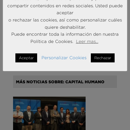
compartir contenidos en redes sociales. Usted puede
EXPERIENCE
aceptar
o rechazar las cookies, así como personalizar cuáles
quiere deshabilitar.
Puede encontrar toda la información den nuestra
Política de Cookies.
Leer mas...
Retail: Barómetro del Consumidor
Personalizar Cookies
Aceptar
Rechazar
17 Abr 2026
MÁS NOTICIAS SOBRE: CAPITAL HUMANO