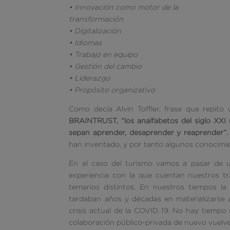
• Innovación como motor de la
transformación
• Digitalización
• Idiomas
• Trabajo en equipo
• Gestión del cambio
• Liderazgo
• Propósito organizativo
Como decía Alvin Toffler, frase que repit
BRAINTRUST, “los analfabetos del siglo XXI 
sepan aprender, desaprender y reaprender”.
han inventado, y por tanto algunos conocimie
En el caso del turismo vamos a pasar de 
experiencia con la que cuentan nuestros tra
temarios distintos. En nuestros tiempos l
tardaban años y décadas en materializarse
crisis actual de la COVID 19. No hay tiempo 
colaboración público-privada de nuevo vuelve