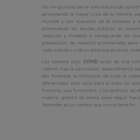
No me gustaría cerrar esta tribuna de opinión s
atravesando la mayor crisis de su historia, 
mundial y por supuesto de la europea y es
potenciando las ayudas públicas, es respon
negocios y modelos y salvaguardar los pues
preparación de nuestros profesionales para 
cada individuo y de su empresa alcanzar nivel
Los tiempos post
COVID
serán de una comp
viajeros tras la vacunación, especialmente la
ello fomentar la formación de toda la cade
diferenciales será clave para el éxito no só
funciona, que funcionará, y los políticos a
nuestro granito de arena, para seguir hac
Aprender es un camino que nunca tiene fin.