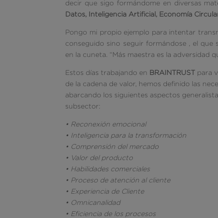
decir que sigo formándome en diversas ma
Datos, Inteligencia Artificial, Economía Circu
Pongo mi propio ejemplo para intentar trans
conseguido sino seguir formándose , el que 
en la cuneta. “Más maestra es la adversidad q
Estos días trabajando en
BRAINTRUST
para v
de la cadena de valor, hemos definido las nec
abarcando los siguientes aspectos generalist
subsector:
• Reconexión emocional
• Inteligencia para la transformación
• Comprensión del mercado
• Valor del producto
• Habilidades comerciales
• Proceso de atención al cliente
• Experiencia de Cliente
• Omnicanalidad
• Eficiencia de los procesos