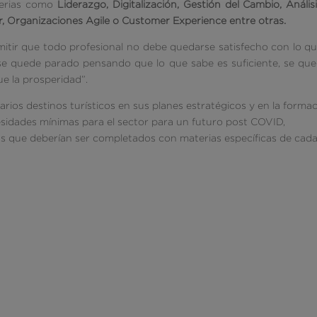
terias como
Liderazgo, Digitalización, Gestión del Cambio, Anális
lar, Organizaciones Agile o Customer Experience entre otras.
mitir que todo profesional no debe quedarse satisfecho con lo q
se quede parado pensando que lo que sabe es suficiente, se qu
ue la prosperidad”.
arios destinos turísticos en sus planes estratégicos y en la forma
esidades mínimas para el sector para un futuro post COVID,
as que deberían ser completados con materias específicas de cad