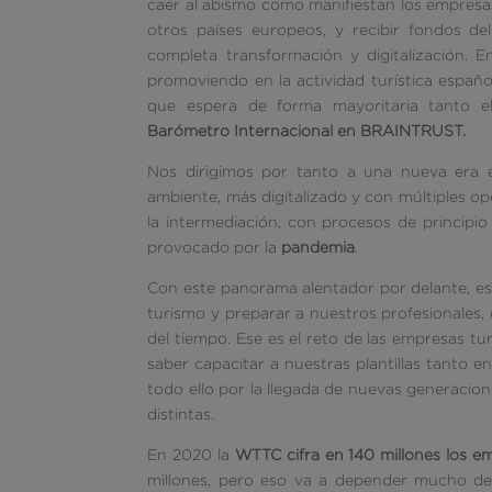
caer al abismo como manifiestan los empresar
otros países europeos, y recibir fondos de
completa transformación y digitalización.
promoviendo en la actividad turística españo
que espera de forma mayoritaria tanto el
Barómetro Internacional en BRAINTRUST.
Nos dirigimos por tanto a una nueva era e
ambiente, más digitalizado y con múltiples op
la intermediación, con procesos de principio 
provocado por la
pandemia
.
Con este panorama alentador por delante, 
turismo y preparar a nuestros profesionales
del tiempo. Ese es el reto de las empresas tu
saber capacitar a nuestras plantillas tanto 
todo ello por la llegada de nuevas generaci
distintas.
En 2020 la
WTTC cifra en 140 millones los e
millones, pero eso va a depender mucho d