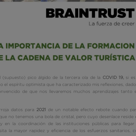
l (supuesto) pico álgido de la tercera ola de la
COVID 19,
si es
el espíritu optimista que ha caracterizado mis reflexiones, dad
convencido de que nos llevaremos muchos aprendizajes tanto e
roja datos para
2021
de un notable efecto rebote cuando pas
e no tenemos una bola de cristal, pero cuyo desenlace reside 
 en la coordinación de las instituciones públicas para llegar
a la mayor rapidez y eficiencia de los esfuerzos sanitarios, 