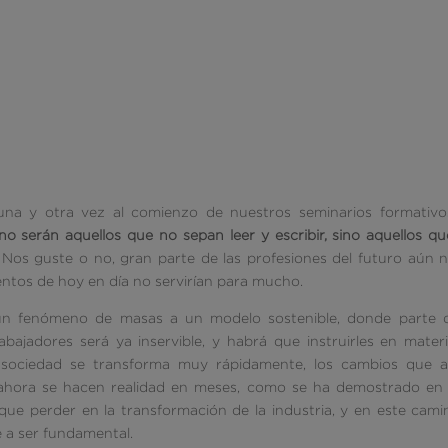
o una y otra vez al comienzo de nuestros seminarios formativ
no serán aquellos que no sepan leer y escribir, sino aquellos q
Nos guste o no, gran parte de las profesiones del futuro aún 
ntos de hoy en día no servirían para mucho.
un fenómeno de masas a un modelo sostenible, donde parte d
bajadores será ya inservible, y habrá que instruirles en mater
a sociedad se transforma muy rápidamente, los cambios que a
 ahora se hacen realidad en meses, como se ha demostrado en 
que perder en la transformación de la industria, y en este cami
 a ser fundamental.