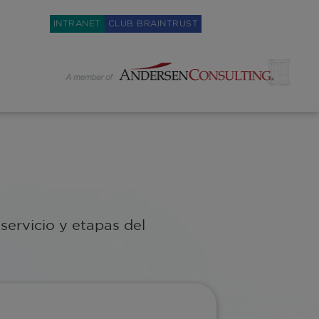
Weglot switcher
INTRANET
CLUB BRAINTRUST
servicio y etapas del