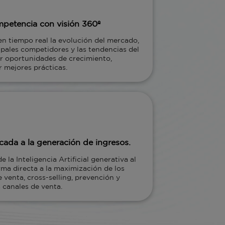
mpetencia con visión 360º
n tiempo real la evolución del mercado,
cipales competidores y las tendencias del
ar oportunidades de crecimiento,
r mejores prácticas.
cada a la generación de ingresos.
 la Inteligencia Artificial generativa al
rma directa a la maximización de los
 venta, cross-selling, prevención y
s canales de venta.