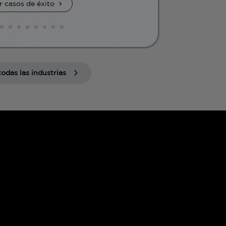
r casos de éxito
todas las industrias