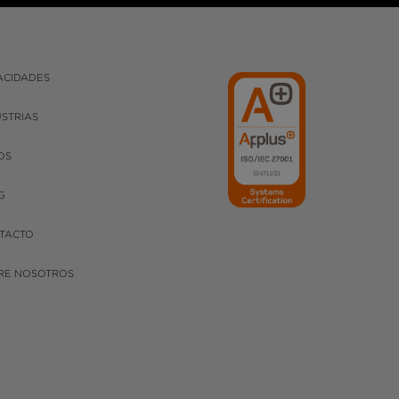
ACIDADES
USTRIAS
OS
G
TACTO
RE NOSOTROS