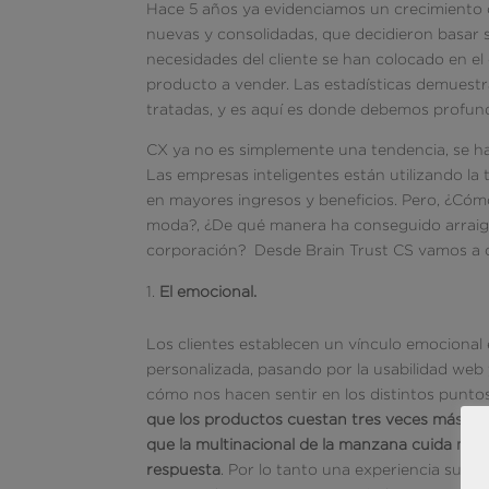
Hace 5 años ya evidenciamos un crecimiento
nuevas y consolidadas, que decidieron basar su
necesidades del cliente se han colocado en el
producto a vender. Las estadísticas demuest
tratadas, y es aquí es donde debemos profund
CX ya no es simplemente una tendencia, se ha
Las empresas inteligentes están utilizando la 
en mayores ingresos y beneficios. Pero, ¿Cómo
moda?, ¿De qué manera ha conseguido arraigar
corporación? Desde Brain Trust CS vamos a c
El emocional.
Los clientes establecen un vínculo emocional 
personalizada, pasando por la usabilidad web 
cómo nos hacen sentir en los distintos punto
que los productos cuestan tres veces más que 
que la multinacional de la manzana cuida m
respuesta
. Por lo tanto una experiencia super