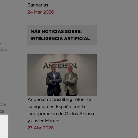
Bancarias
24 Mar 2026
MÁS NOTICIAS SOBRE:
INTELIGENCIA ARTIFICIAL
.
duce
a
Andersen Consulting refuerza
 de
su equipo en España con la
de
incorporación de Carlos Alonso
a
y Javier Mateos
27 Abr 2026