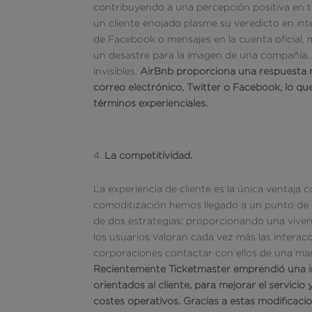
contribuyendo a una percepción positiva en 
un cliente enojado plasme su veredicto en int
de Facebook o mensajes en la cuenta oficial,
un desastre para la imagen de una compañía, 
invisibles.
AirBnb proporciona una respuesta ráp
correo electrónico, Twitter o Facebook, lo qu
términos experienciales.
La competitividad.
La experiencia de cliente es la única ventaja
comoditización hemos llegado a un punto de 
de dos estrategias: proporcionando una viven
los usuarios valoran cada vez más las interac
corporaciones contactar con ellos de una man
Recientemente Ticketmaster emprendió una ini
orientados al cliente, para mejorar el servicio 
costes operativos. Gracias a estas modificac