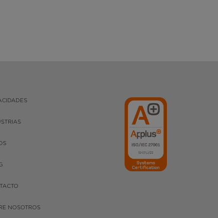
ACIDADES
USTRIAS
OS
G
TACTO
RE NOSOTROS