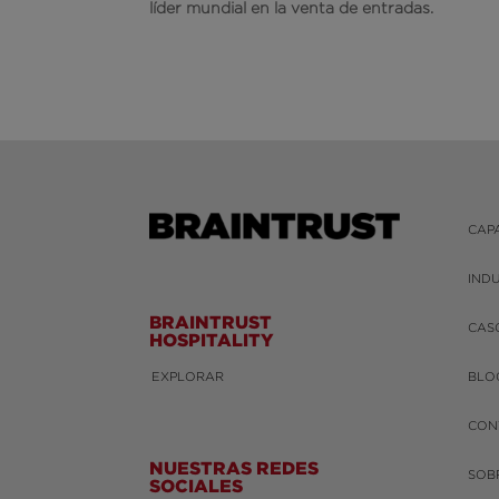
líder mundial en la venta de entradas.
CAP
IND
BRAINTRUST
CAS
HOSPITALITY
EXPLORAR
BLO
CON
NUESTRAS REDES
SOB
SOCIALES