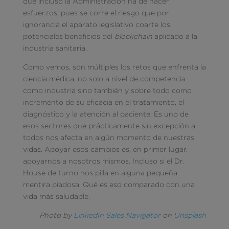
que incluso la Administración ha de hacer
esfuerzos, pues se corre el riesgo que por
ignorancia el aparato legislativo coarte los
potenciales beneficios del
blockchain
aplicado a la
industria sanitaria.
Como vemos, son múltiples los retos que enfrenta la
ciencia médica, no solo a nivel de competencia
como industria sino también y sobre todo como
incremento de su eficacia en el tratamiento, el
diagnóstico y la atención al paciente. Es uno de
esos sectores que prácticamente sin excepción a
todos nos afecta en algún momento de nuestras
vidas. Apoyar esos cambios es, en primer lugar,
apoyarnos a nosotros mismos. Incluso si el Dr.
House de turno nos pilla en alguna pequeña
mentira piadosa. Qué es eso comparado con una
vida más saludable.
Photo by
LinkedIn Sales Navigator
on
Unsplash