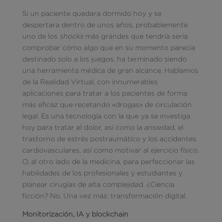
Si un paciente quedara dormido hoy y se
despertara dentro de unos años, probablemente
uno de los
shocks
más grandes que tendría sería
comprobar cómo algo que en su momento parecía
destinado solo a los juegos, ha terminado siendo
una herramienta médica de gran alcance. Hablamos
de la Realidad Virtual, con innumerables
aplicaciones para tratar a los pacientes de forma
más eficaz que recetando «drogas» de circulación
legal. Es una tecnología con la que ya se investiga
hoy para tratar el dolor, así como la ansiedad, el
trastorno de estrés postraumático y los accidentes
cardiovasculares, así como motivar al ejercicio físico.
O, al otro lado de la medicina, para perfeccionar las
habilidades de los profesionales y estudiantes y
planear cirugías de alta complejidad. ¿Ciencia
ficción? No. Una vez más: transformación digital.
Monitorización, IA y blockchain