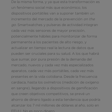
De la misma forma, y ya que esta transformación es
un fenómeno social más que económico, los
dispositivos portátiles van a suponer también un
incremento del mercado de la prevención
on the
go
. Smartwatches y pulseras de actividad integran
cada vez más sensores de mayor precisión,
potencialmente hábiles para monitorizar de forma
permanente a los pacientes de alto riesgo, y
actualizar en tiempo real la lectura de datos que
pueden ser cruciales para su salud. A los que habrá
que sumar, por pura presión de la demanda del
mercado, nuevos y cada vez más especializados
aparatos, cada vez más portátiles, cada vez más
presentes en la vida cotidiana. Desde la frecuencia
cardiaca, hasta los oxímetros (medición de oxígeno
en sangre), llegando a dispositivos de gamificación
que creen objetivos competitivos, se prevé un
ahorro de dinero ligado a esta tendencia que podría
alcanzar los 7 mil millones de dólares al año, solo en
EEUU. No es poco dinero.