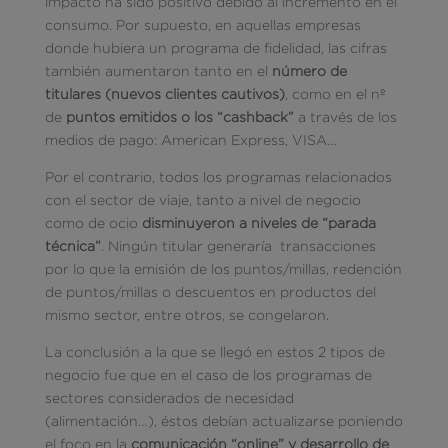
impacto ha sido positivo debido al incremento en el
consumo. Por supuesto, en aquellas empresas
donde hubiera un programa de fidelidad, las cifras
también aumentaron tanto en el
número de
titulares (nuevos clientes cautivos)
, como en el nº
de
puntos emitidos o los “cashback”
a través de los
medios de pago: American Express, VISA…
Por el contrario, todos los programas relacionados
con el sector de viaje, tanto a nivel de negocio
como de ocio
disminuyeron a niveles de “parada
técnica”
. Ningún titular generaría transacciones
por lo que la emisión de los puntos/millas, redención
de puntos/millas o descuentos en productos del
mismo sector, entre otros, se congelaron.
La conclusión a la que se llegó en estos 2 tipos de
negocio fue que en el caso de los programas de
sectores considerados de necesidad
(alimentación…), éstos debían actualizarse poniendo
el foco en la
comunicación “online” y desarrollo de