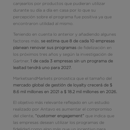
canjearlos por productos que pudieran utilizar
durante su día a día en casa por lo que su
percepción sobre el programa fue positiva ya que
encontraron utilidad al mismo.
Teniendo en cuenta lo anterior y añadiendo algunes
factores más,
se estima que 8 de cada 10 empresas
planean renovar sus programas
de fidelización en
los próximos tres años y según la investigación de
Gartner,
1 de cada 3 empresas sin un programa de
lealtad tendrá uno para 2027.
MarketsandMarkets pronostica que el tamaño del
mercado global de gestión de loyalty crecerá de $
8.6 mil millones en 2021 a $ 18.2 mil millones en 2026.
El objetivo más relevante reflejado en un estudio
realizado por Antavo es aumentar el compromiso
del cliente,
“customer engagement”
que indica que
las empresas desean utilizar los programas de
fidelidad como algo más que un incentivo para