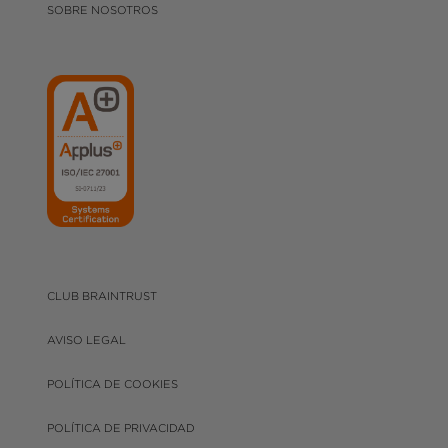
SOBRE NOSOTROS
CLUB BRAINTRUST
AVISO LEGAL
POLÍTICA DE COOKIES
POLÍTICA DE PRIVACIDAD