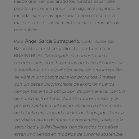
miedo que han declarado los turistas españoles
para los próximos meses, que siguen apoyando las
medidas sanitarias oportunas como el uso de la
mascarilla, el distanciamiento social o unos aforos
razonables.
Para
Ángel García Butragueño
, Co-Director del
Barómetro Turístico, y Director de Turismo en
BRAINTRUST, “
Ha llegado el momento de la
recuperación, si no hay pasos atrás en el control de
la pandemia. Los españoles declaran una intención
de viaje muy notable para los próximos 6 meses,
con un deseo incontrolable de explorar nuevos
horizontes ante la obligación de permanecer dentro
de nuestras fronteras durante tantos meses, y la
pérdida paulatina del miedo. Se acerca el momento
de la lucha encarnizada de los destinos por atraer a
un viajero ávido de nuevas experiencias, unidas a la
seguridad y la flexibilidad, donde todos los países
están invirtiendo en modelos de turismo sostenible.