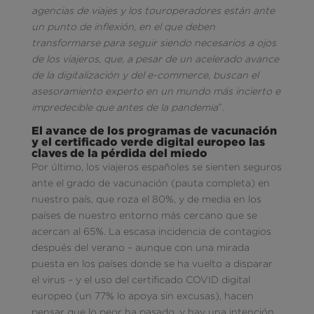
agencias de viajes y los touroperadores están ante
un punto de inflexión, en el que deben
transformarse para seguir siendo necesarios a ojos
de los viajeros, que, a pesar de un acelerado avance
de la digitalización y del e-commerce, buscan el
asesoramiento experto en un mundo más incierto e
impredecible que antes de la pandemia
”.
El avance de los programas de vacunación
y el certificado verde digital europeo las
claves de la pérdida del miedo
Por último, los viajeros españoles se sienten seguros
ante el grado de vacunación (pauta completa) en
nuestro país, que roza el 80%, y de media en los
países de nuestro entorno más cercano que se
acercan al 65%. La escasa incidencia de contagios
después del verano – aunque con una mirada
puesta en los países donde se ha vuelto a disparar
el virus – y el uso del certificado COVID digital
europeo (un 77% lo apoya sin excusas), hacen
pensar que lo peor ha pasado, y hay una intención