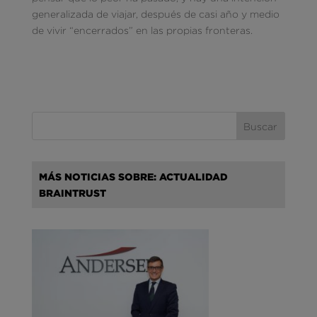
generalizada de viajar, después de casi año y medio
de vivir “encerrados” en las propias fronteras.
MÁS NOTICIAS SOBRE: ACTUALIDAD
BRAINTRUST