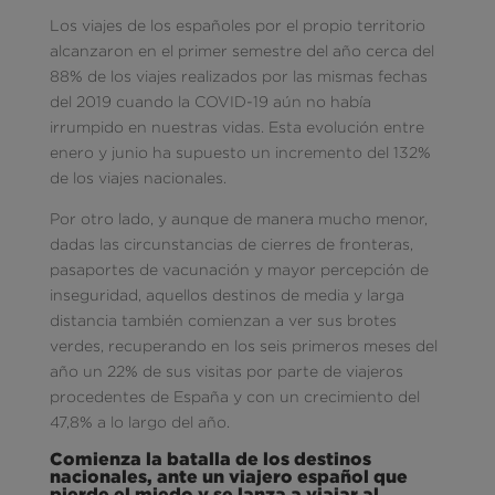
Los viajes de los españoles por el propio territorio
alcanzaron en el primer semestre del año cerca del
88% de los viajes realizados por las mismas fechas
del 2019 cuando la COVID-19 aún no había
irrumpido en nuestras vidas. Esta evolución entre
enero y junio ha supuesto un incremento del 132%
de los viajes nacionales.
Por otro lado, y aunque de manera mucho menor,
dadas las circunstancias de cierres de fronteras,
pasaportes de vacunación y mayor percepción de
inseguridad, aquellos destinos de media y larga
distancia también comienzan a ver sus brotes
verdes, recuperando en los seis primeros meses del
año un 22% de sus visitas por parte de viajeros
procedentes de España y con un crecimiento del
47,8% a lo largo del año.
Comienza la batalla de los destinos
nacionales, ante un viajero español que
pierde el miedo y se lanza a viajar al