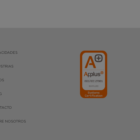
ACIDADES
USTRIAS
OS
G
TACTO
RE NOSOTROS