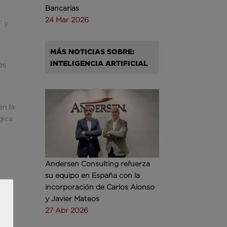
Bancarias
24 Mar 2026
” y
MÁS NOTICIAS SOBRE:
.
INTELIGENCIA ARTIFICIAL
os
en la
gica
Andersen Consulting refuerza
su equipo en España con la
;
incorporación de Carlos Alonso
y Javier Mateos
27 Abr 2026