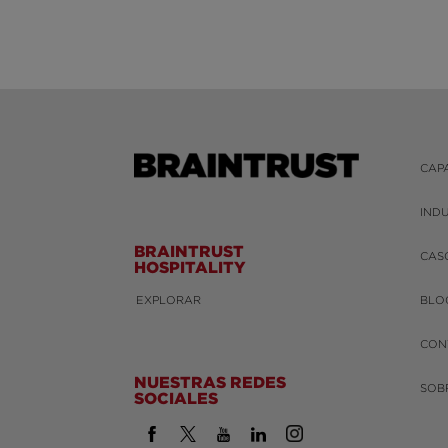
CAP
IND
BRAINTRUST
CAS
HOSPITALITY
EXPLORAR
BLO
CON
NUESTRAS REDES
SOB
SOCIALES