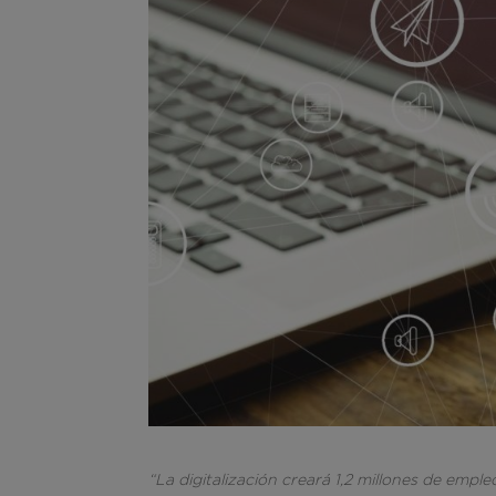
“La digitalización creará 1,2 millones de empl