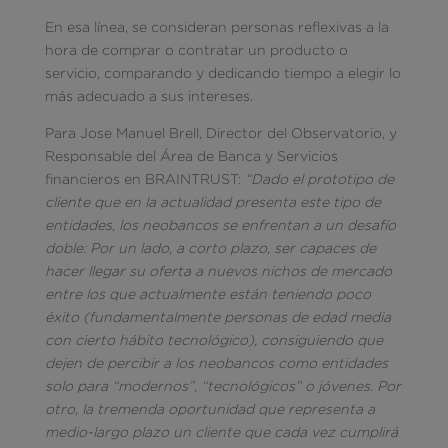
En esa línea, se consideran personas reflexivas a la
hora de comprar o contratar un producto o
servicio, comparando y dedicando tiempo a elegir lo
más adecuado a sus intereses.
Para Jose Manuel Brell, Director del Observatorio, y
Responsable del Área de Banca y Servicios
financieros en BRAINTRUST:
“Dado el prototipo de
cliente que en la actualidad presenta este tipo de
entidades, los neobancos se enfrentan a un desafío
doble: Por un lado, a corto plazo, ser capaces de
hacer llegar su oferta a nuevos nichos de mercado
entre los que actualmente están teniendo poco
éxito (fundamentalmente personas de edad media
con cierto hábito tecnológico), consiguiendo que
dejen de percibir a los neobancos como entidades
solo para “modernos”, “tecnológicos” o jóvenes. Por
otro, la tremenda oportunidad que representa a
medio-largo plazo un cliente que cada vez cumplirá