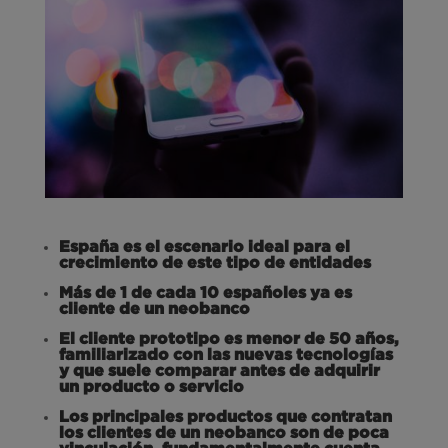
España es el escenario ideal para el
crecimiento de este tipo de entidades
Más de 1 de cada 10 españoles ya es
cliente de un neobanco
El cliente prototipo es menor de 50 años,
familiarizado con las nuevas tecnologías
y que suele comparar antes de adquirir
un producto o servicio
Los principales productos que contratan
los clientes de un neobanco son de poca
vinculación, fundamentalmente cuenta