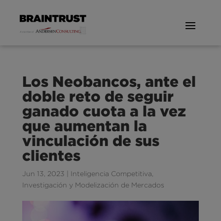
Los Neobancos, ante el
doble reto de seguir
ganado cuota a la vez
que aumentan la
vinculación de sus
clientes
Jun 13, 2023
|
Inteligencia Competitiva
,
Investigación y Modelización de Mercados