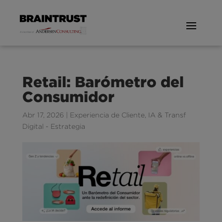
Retail: Barómetro del
Consumidor
Abr 17, 2026
|
Experiencia de Cliente
,
IA & Transf
Digital - Estrategia