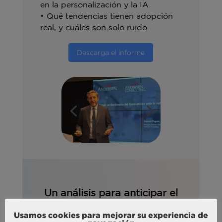
en la personalización y la IA
• Qué tendencias tienen adopción
real, y cuáles son solo ruido
Descarga el informe
Un análisis para anticipar el
futuro del sector desde lo
Usamos cookies para mejorar su experiencia de
que realmente importa: el