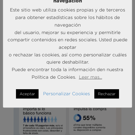
navegación
comportamiento del
consumidor.
Este sitio web utiliza cookies propias y de terceros
para obtener estadísticas sobre los hábitos de
navegación
del usuario, mejorar su experiencia y permitirle
compartir contenidos en redes sociales. Usted puede
aceptar
o rechazar las cookies, así como personalizar cuáles
quiere deshabilitar.
Puede encontrar toda la información den nuestra
Política de Cookies.
Leer mas...
Personalizar Cookies
Aceptar
Rechazar