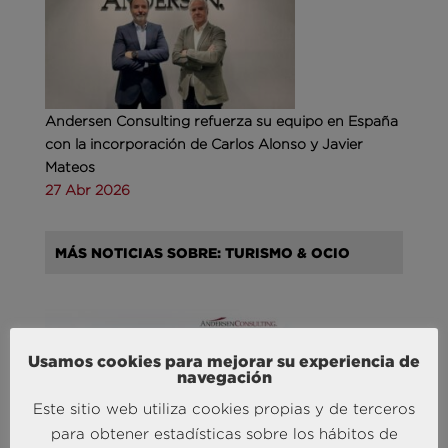
Andersen Consulting refuerza su equipo en España
con la incorporación de Carlos Alonso y Javier
Mateos
27 Abr 2026
MÁS NOTICIAS SOBRE: TURISMO & OCIO
Usamos cookies para mejorar su experiencia de
navegación
Este sitio web utiliza cookies propias y de terceros
Agencias de viajes: del mostrador al taller de
para obtener estadísticas sobre los hábitos de
experiencias