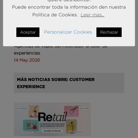
Puede encontrar toda la información den nuestra
Política de Cookies.
Leer mas...
Personalizar Cookies
Aceptar
Rechazar
Agencias de viajes: del mostrador al taller de
experiencias
14 May 2026
MÁS NOTICIAS SOBRE: CUSTOMER
EXPERIENCE