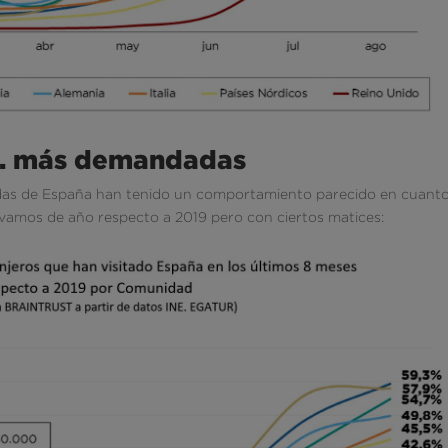
AA. más demandadas
as de España han tenido un comportamiento parecido en cuanto 
levamos de año respecto a 2019 pero con ciertos matices: