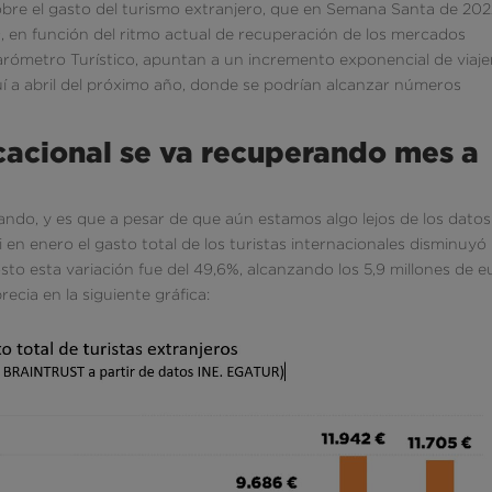
re el gasto del turismo extranjero, que en Semana Santa de 202
9, en función del ritmo actual de recuperación de los mercados
arómetro Turístico, apuntan a un incremento exponencial de viaje
uí a abril del próximo año, donde se podrían alcanzar números
acacional se va recuperando mes a
rando, y es que a pesar de que aún estamos algo lejos de los datos
 en enero el gasto total de los turistas internacionales disminuyó
o esta variación fue del 49,6%, alcanzando los 5,9 millones de e
ecia en la siguiente gráfica: