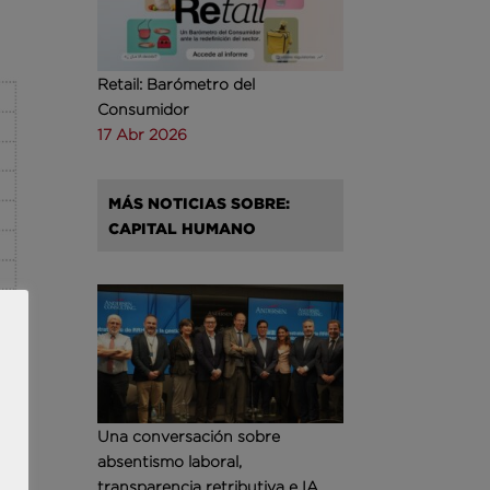
Retail: Barómetro del
Consumidor
17 Abr 2026
MÁS NOTICIAS SOBRE:
CAPITAL HUMANO
Una conversación sobre
absentismo laboral,
a
transparencia retributiva e IA