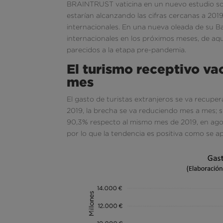
BRAINTRUST vaticina en un nuevo estudio sob
estarían alcanzando las cifras cercanas a 201
internacionales. En una nueva oleada de su B
internacionales en los próximos meses, de aq
parecidos a la etapa pre-pandemia.
El turismo receptivo v
mes
El gasto de turistas extranjeros se va recupe
2019, la brecha se va reduciendo mes a mes; si
90,3% respecto al mismo mes de 2019, en agost
por lo que la tendencia es positiva como se apr