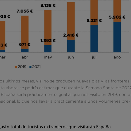
tos últimos meses, y si no se producen nuevas olas y las fronteras
a ahora, se podría estimar que durante la Semana Santa de 2022
 España sería prácticamente igual al que nos visitó en 2019, con 
acional, lo que nos llevaría prácticamente a unos volúmenes pre-