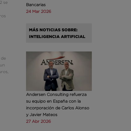
2 se
Bancarias
24 Mar 2026
ros
MÁS NOTICIAS SOBRE:
INTELIGENCIA ARTIFICIAL
 de
 un
uros,
Andersen Consulting refuerza
su equipo en España con la
incorporación de Carlos Alonso
y Javier Mateos
27 Abr 2026