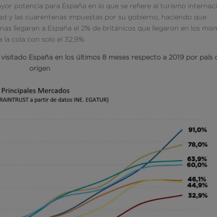
ayor potencia para España en lo que se refiere al turismo internac
idad y las cuarentenas impuestas por su gobierno, haciendo que
nas llegaran a España el 2% de británicos que llegaron en los mi
la cola con solo el 32,9%.
 visitado España en los últimos 8 meses respecto a 2019 por país 
origen