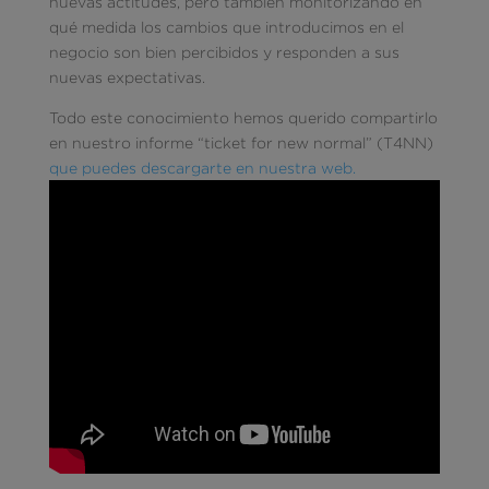
nuevas actitudes, pero también monitorizando en
qué medida los cambios que introducimos en el
negocio son bien percibidos y responden a sus
nuevas expectativas.
Todo este conocimiento hemos querido compartirlo
en nuestro informe “ticket for new normal” (T4NN)
que puedes descargarte en nuestra web.