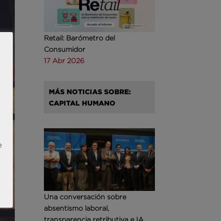
Retail: Barómetro del
Consumidor
17 Abr 2026
MÁS NOTICIAS SOBRE:
CAPITAL HUMANO
e
Una conversación sobre
absentismo laboral,
transparencia retributiva e IA