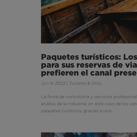
Paquetes turísticos: Lo
para sus reservas de vi
prefieren el canal prese
Jun 9, 2022
|
Turismo & Ocio
La firma de consultoría y servicios profesiona
análisis de la industria, en este caso de los c
paquetes turísticos, gracias a una...