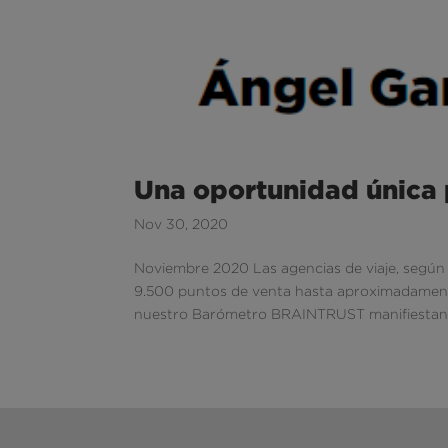
Una oportunidad única 
Nov 30, 2020
Noviembre 2020 Las agencias de viaje, según l
9.500 puntos de venta hasta aproximadamente
nuestro Barómetro BRAINTRUST manifiestan q