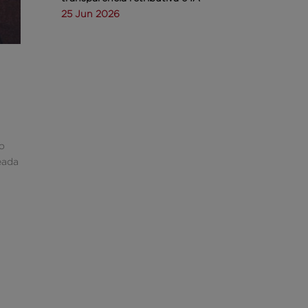
25 Jun 2026
vo
leada