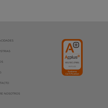
ACIDADES
USTRIAS
OS
G
TACTO
RE NOSOTROS