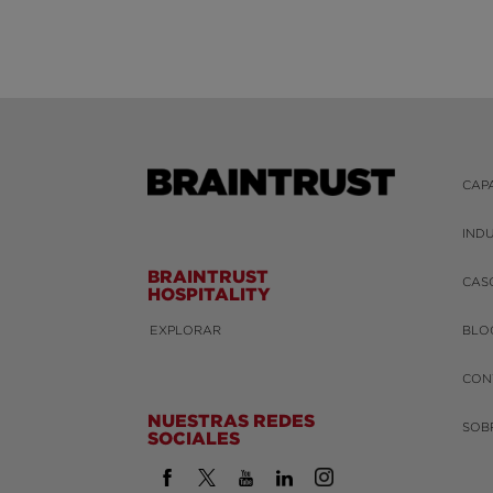
CAP
IND
BRAINTRUST
CAS
HOSPITALITY
EXPLORAR
BLO
CON
NUESTRAS REDES
SOB
SOCIALES