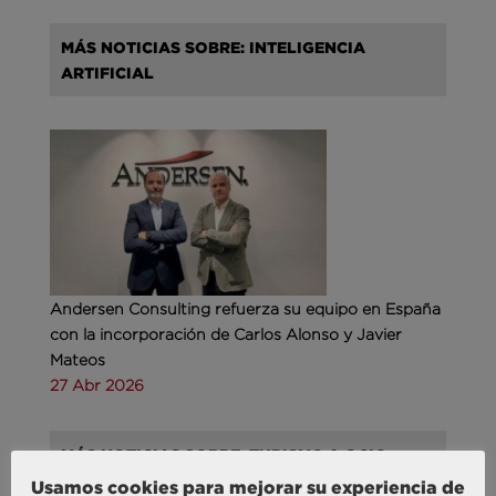
MÁS NOTICIAS SOBRE: INTELIGENCIA
ARTIFICIAL
Andersen Consulting refuerza su equipo en España
con la incorporación de Carlos Alonso y Javier
Mateos
27 Abr 2026
MÁS NOTICIAS SOBRE: TURISMO & OCIO
Usamos cookies para mejorar su experiencia de