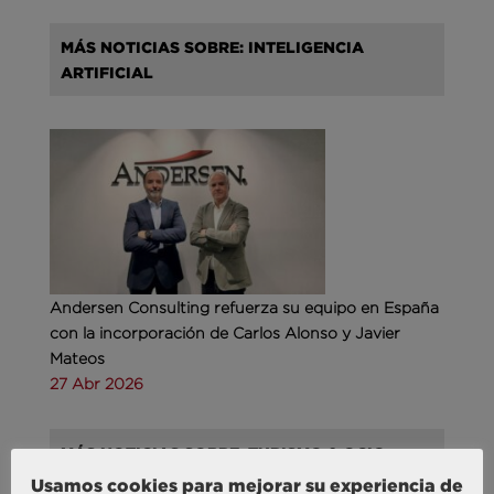
MÁS NOTICIAS SOBRE: INTELIGENCIA
ARTIFICIAL
Andersen Consulting refuerza su equipo en España
con la incorporación de Carlos Alonso y Javier
Mateos
27 Abr 2026
MÁS NOTICIAS SOBRE: TURISMO & OCIO
Usamos cookies para mejorar su experiencia de