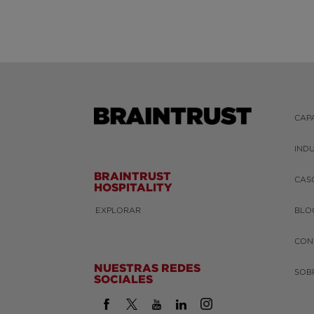
CAP
IND
BRAINTRUST
CAS
HOSPITALITY
EXPLORAR
BLO
CON
NUESTRAS REDES
SOB
SOCIALES