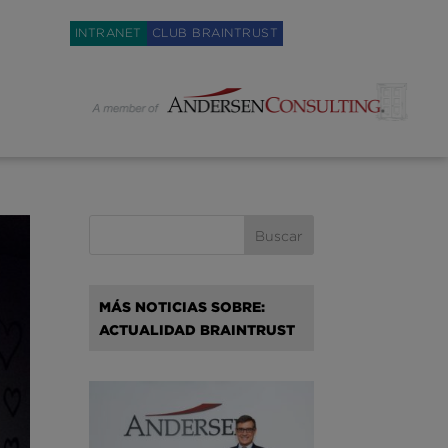
Weglot switcher
INTRANET
CLUB BRAINTRUST
MÁS NOTICIAS SOBRE:
ACTUALIDAD BRAINTRUST