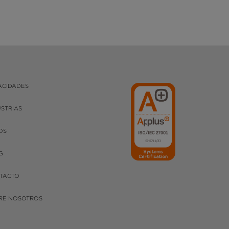
ACIDADES
USTRIAS
OS
G
TACTO
RE NOSOTROS