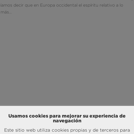
amos decir que en Europa occidental el espíritu relativo a lo
más...
Usamos cookies para mejorar su experiencia de
navegación
Este sitio web utiliza cookies propias y de terceros para