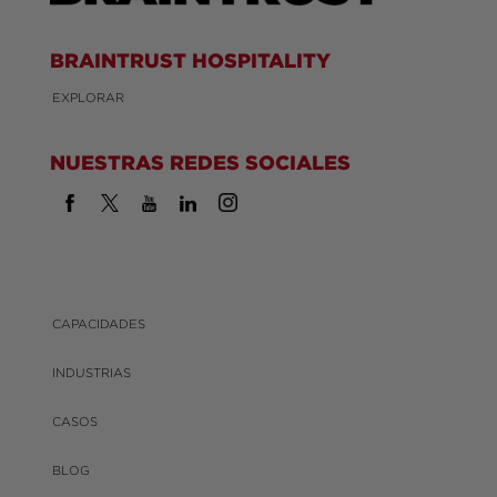
BRAINTRUST HOSPITALITY
EXPLORAR
NUESTRAS REDES SOCIALES
CAPACIDADES
INDUSTRIAS
CASOS
BLOG