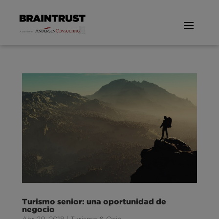
Turismo senior: una oportunidad de
negocio
Abr 20, 2018
|
Turismo & Ocio