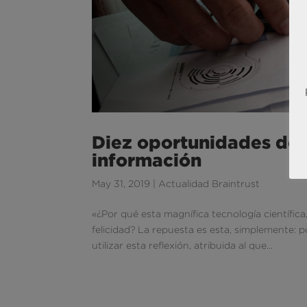
Diez oportunidades der
información
May 31, 2019
|
Actualidad Braintrust
«¿Por qué esta magnífica tecnología científica
felicidad? La repuesta es esta, simplemente: 
utilizar esta reflexión, atribuida al que...