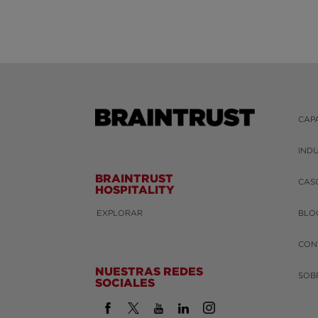
CAP
IND
BRAINTRUST
CAS
HOSPITALITY
EXPLORAR
BLO
CON
NUESTRAS REDES
SOB
SOCIALES