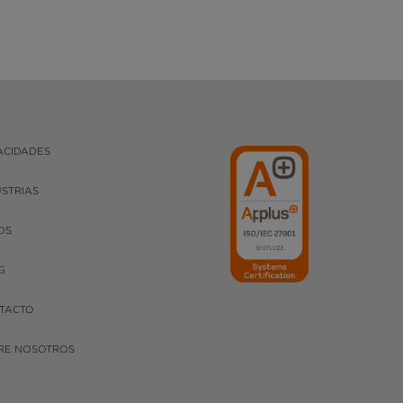
ACIDADES
USTRIAS
OS
G
TACTO
RE NOSOTROS