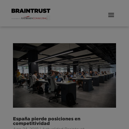
España pierde posiciones en
competitividad
Ago 24, 2018
|
Actualidad Braintrust