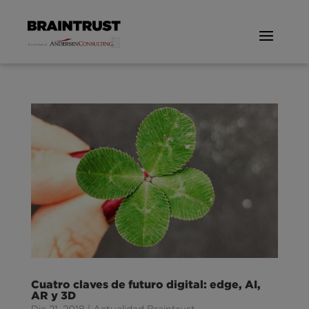
Cuatro claves de futuro digital: edge, AI,
AR y 3D
Dic 21, 2018
|
Actualidad Braintrust