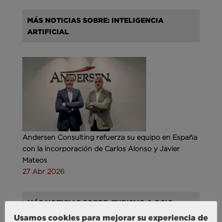
MÁS NOTICIAS SOBRE: INTELIGENCIA
ARTIFICIAL
Andersen Consulting refuerza su equipo en España
con la incorporación de Carlos Alonso y Javier
Mateos
27 Abr 2026
MÁS NOTICIAS SOBRE: TURISMO & OCIO
Usamos cookies para mejorar su experiencia de